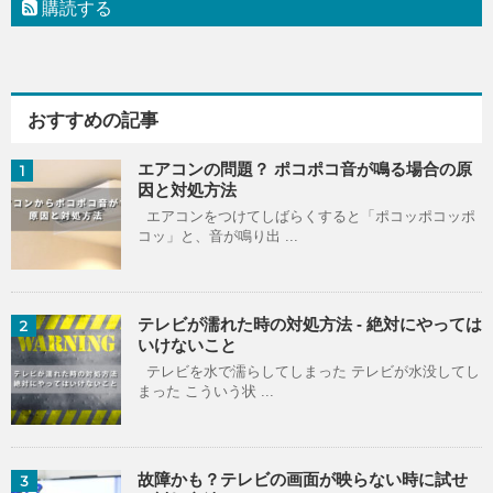
購読する
おすすめの記事
エアコンの問題？ ポコポコ音が鳴る場合の原
1
因と対処方法
エアコンをつけてしばらくすると「ポコッポコッポ
コッ」と、音が鳴り出 ...
テレビが濡れた時の対処方法 - 絶対にやっては
2
いけないこと
テレビを水で濡らしてしまった テレビが水没してし
まった こういう状 ...
故障かも？テレビの画面が映らない時に試せ
3