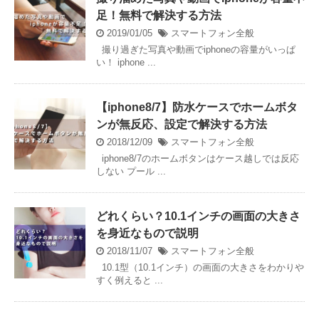
足！無料で解決する方法
2019/01/05
スマートフォン全般
撮り過ぎた写真や動画でiphoneの容量がいっぱ
い！ iphone ...
【iphone8/7】防水ケースでホームボタ
ンが無反応、設定で解決する方法
2018/12/09
スマートフォン全般
iphone8/7のホームボタンはケース越しでは反応
しない プール ...
どれくらい？10.1インチの画面の大きさ
を身近なもので説明
2018/11/07
スマートフォン全般
10.1型（10.1インチ）の画面の大きさをわかりや
すく例えると ...