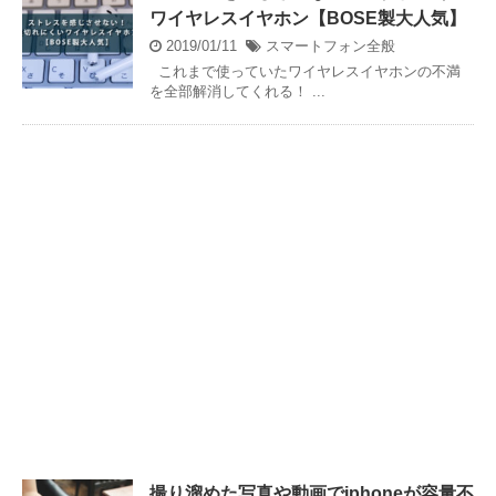
ワイヤレスイヤホン【BOSE製大人気】
2019/01/11
スマートフォン全般
これまで使っていたワイヤレスイヤホンの不満
を全部解消してくれる！ ...
撮り溜めた写真や動画でiphoneが容量不