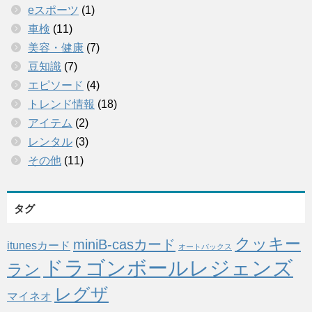
eスポーツ
(1)
車検
(11)
美容・健康
(7)
豆知識
(7)
エピソード
(4)
トレンド情報
(18)
アイテム
(2)
レンタル
(3)
その他
(11)
タグ
クッキー
miniB-casカード
itunesカード
オートバックス
ドラゴンボールレジェンズ
ラン
レグザ
マイネオ