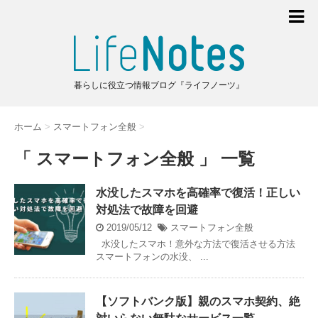
暮らしに役立つ情報ブログ『ライフノーツ』
ホーム
>
スマートフォン全般
>
「 スマートフォン全般 」 一覧
水没したスマホを高確率で復活！正しい
対処法で故障を回避
2019/05/12
スマートフォン全般
水没したスマホ！意外な方法で復活させる方法
スマートフォンの水没、 ...
【ソフトバンク版】親のスマホ契約、絶