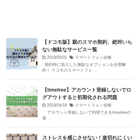
【ドコモ版】親のスマホ契約、絶対いら
ない無駄なサービス一覧
2019/05/01
スマートフォン全般
契約時に加入した無駄なオプションを全部解
約！ ドコモのスマートフォ ...
【timetree】アカウント登録しないでロ
グアウトすると初期化される問題
2019/04/18
スマートフォン全般
アカウント登録しないで利用できるtimetreeの
落 ...
ストレスを感じさせない！途切れにくい