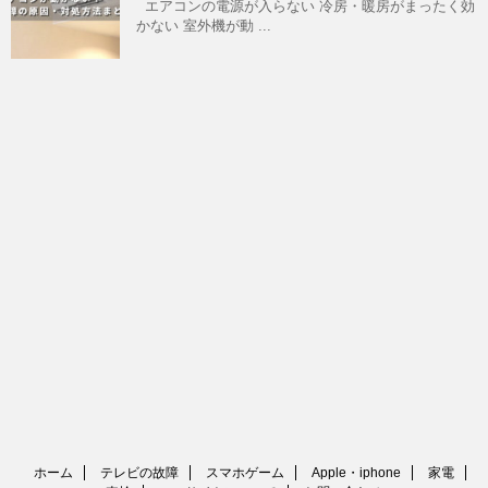
エアコンの電源が入らない 冷房・暖房がまったく効
かない 室外機が動 ...
ホーム
テレビの故障
スマホゲーム
Apple・iphone
家電