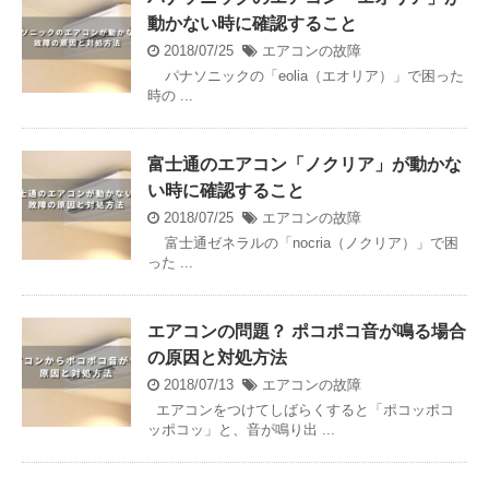
動かない時に確認すること
2018/07/25
エアコンの故障
パナソニックの「eolia（エオリア）」で困った
時の ...
富士通のエアコン「ノクリア」が動かな
い時に確認すること
2018/07/25
エアコンの故障
富士通ゼネラルの「nocria（ノクリア）」で困
った ...
エアコンの問題？ ポコポコ音が鳴る場合
の原因と対処方法
2018/07/13
エアコンの故障
エアコンをつけてしばらくすると「ポコッポコ
ッポコッ」と、音が鳴り出 ...