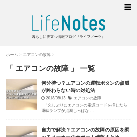
暮らしに役立つ情報ブログ『ライフノーツ』
ホーム
>
エアコンの故障
>
「 エアコンの故障 」 一覧
何分待つ？エアコンの運転ボタンの点滅
が終わらない時の対処法
2018/08/13
エアコンの故障
「久しぶりにエアコンの電源コードを挿したら
運転ランプが点滅しっぱな ...
自力で解決？エアコンの故障の原因を調