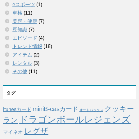
eスポーツ
(1)
車検
(11)
美容・健康
(7)
豆知識
(7)
エピソード
(4)
トレンド情報
(18)
アイテム
(2)
レンタル
(3)
その他
(11)
タグ
クッキー
miniB-casカード
itunesカード
オートバックス
ドラゴンボールレジェンズ
ラン
レグザ
マイネオ