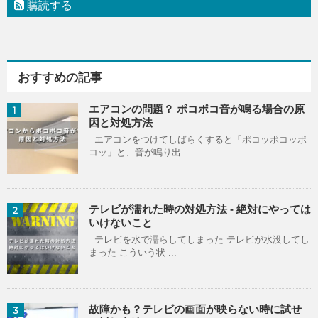
購読する
おすすめの記事
エアコンの問題？ ポコポコ音が鳴る場合の原
1
因と対処方法
エアコンをつけてしばらくすると「ポコッポコッポ
コッ」と、音が鳴り出 ...
テレビが濡れた時の対処方法 - 絶対にやっては
2
いけないこと
テレビを水で濡らしてしまった テレビが水没してし
まった こういう状 ...
故障かも？テレビの画面が映らない時に試せ
3