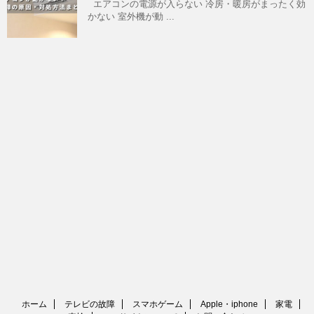
エアコンの電源が入らない 冷房・暖房がまったく効
かない 室外機が動 ...
ホーム
テレビの故障
スマホゲーム
Apple・iphone
家電