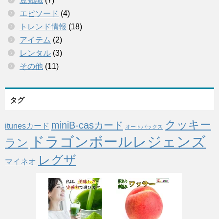
豆知識
(7)
エピソード
(4)
トレンド情報
(18)
アイテム
(2)
レンタル
(3)
その他
(11)
タグ
クッキー
miniB-casカード
itunesカード
オートバックス
ドラゴンボールレジェンズ
ラン
レグザ
マイネオ