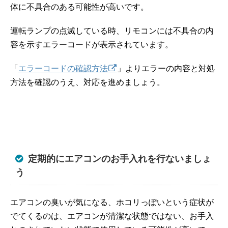
体に不具合のある可能性が高いです。
運転ランプの点滅している時、リモコンには不具合の内
容を示すエラーコードが表示されています。
「
エラーコードの確認方法
」よりエラーの内容と対処
方法を確認のうえ、対応を進めましょう。
定期的にエアコンのお手入れを行ないましょ
う
エアコンの臭いが気になる、ホコリっぽいという症状が
でてくるのは、エアコンが清潔な状態ではない、お手入