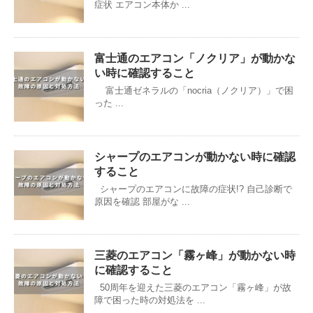
症状 エアコン本体か ...
富士通のエアコン「ノクリア」が動かな
い時に確認すること
富士通ゼネラルの「nocria（ノクリア）」で困
った ...
シャープのエアコンが動かない時に確認
すること
シャープのエアコンに故障の症状!? 自己診断で
原因を確認 部屋がな ...
三菱のエアコン「霧ヶ峰」が動かない時
に確認すること
50周年を迎えた三菱のエアコン「霧ヶ峰」が故
障で困った時の対処法を ...