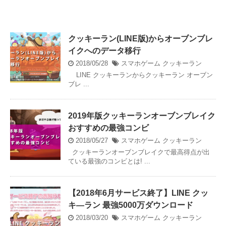
クッキーラン(LINE版)からオーブンブレ
イクへのデータ移行
2018/05/28
スマホゲーム
クッキーラン
LINE クッキーランからクッキーラン オーブン
ブレ ...
2019年版クッキーランオーブンブレイク
おすすめの最強コンビ
2018/05/27
スマホゲーム
クッキーラン
クッキーランオーブンブレイクで最高得点が出
ている最強のコンビとは! ...
【2018年6月サービス終了】LINE クッ
キ―ラン 最強5000万ダウンロード
2018/03/20
スマホゲーム
クッキーラン