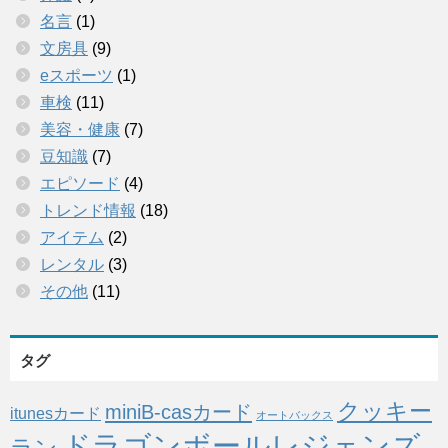
名言
(1)
文房具
(9)
eスポーツ
(1)
車検
(11)
美容・健康
(7)
豆知識
(7)
エピソード
(4)
トレンド情報
(18)
アイテム
(2)
レンタル
(3)
その他
(11)
タグ
クッキー
miniB-casカード
itunesカード
オートバックス
ドラゴンボールレジェンズ
ラン