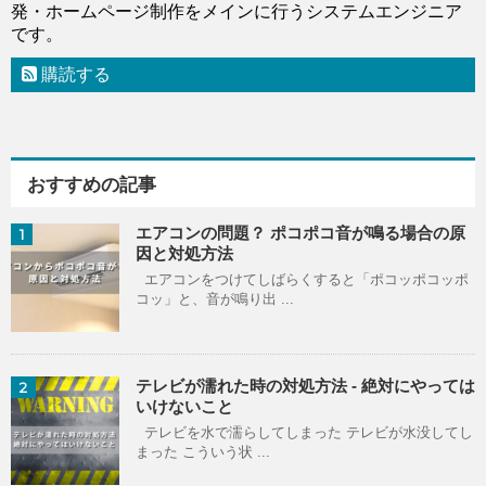
発・ホームページ制作をメインに行うシステムエンジニア
です。
購読する
おすすめの記事
エアコンの問題？ ポコポコ音が鳴る場合の原
1
因と対処方法
エアコンをつけてしばらくすると「ポコッポコッポ
コッ」と、音が鳴り出 ...
テレビが濡れた時の対処方法 - 絶対にやっては
2
いけないこと
テレビを水で濡らしてしまった テレビが水没してし
まった こういう状 ...