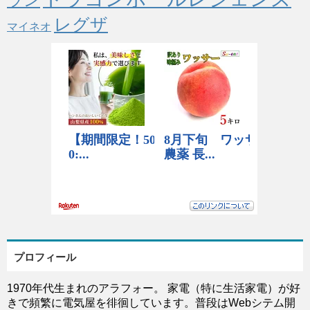
レグザ
マイネオ
プロフィール
1970年代生まれのアラフォー。 家電（特に生活家電）が好
きで頻繁に電気屋を徘徊しています。普段はWebシテム開