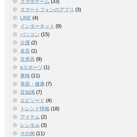
スマホゲーム
(33)
スマートフォンのアプリ
(3)
LINE
(4)
インターネット
(9)
パソコン
(15)
介護
(2)
名言
(1)
文房具
(9)
eスポーツ
(1)
車検
(11)
美容・健康
(7)
豆知識
(7)
エピソード
(4)
トレンド情報
(18)
アイテム
(2)
レンタル
(3)
その他
(11)