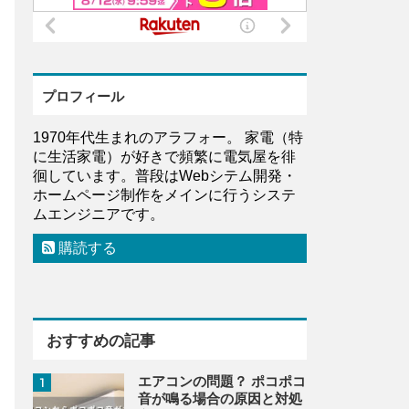
プロフィール
1970年代生まれのアラフォー。 家電（特
に生活家電）が好きで頻繁に電気屋を徘
徊しています。普段はWebシテム開発・
ホームページ制作をメインに行うシステ
ムエンジニアです。
購読する
おすすめの記事
エアコンの問題？ ポコポコ
1
音が鳴る場合の原因と対処