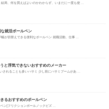
結局、何を買えばよいのかわからず、いまだに一度も使 ...
利な就活ボールペン
幅が切替えできる便利なボールペン 就職活動、仕事 ...
使うと浮気できないおすすめのメーカー
されることも多いハサミ 少し前にハサミブームがあ ...
できるおすすめのボールペン
ペン[フリクションボールノックビズ ...