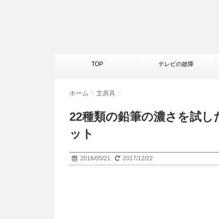
TOP
テレビの故障
ホーム
>
文房具
>
22種類の鉛筆の濃さを試し
ット
2016/05/21
2017/12/22