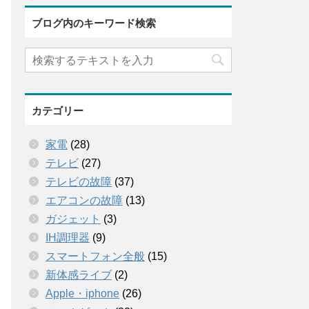
ブログ内のキーワード検索
カテゴリー
家電
(28)
テレビ
(27)
テレビの故障
(37)
エアコンの故障
(13)
ガジェット
(3)
IH調理器
(9)
スマートフォン全般
(15)
新体感ライブ
(2)
Apple・iphone
(26)