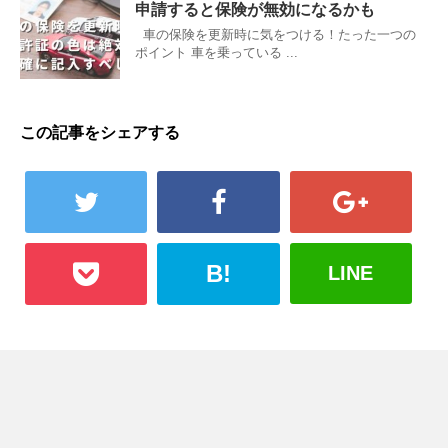
申請すると保険が無効になるかも
車の保険を更新時に気をつける！たった一つの
ポイント 車を乗っている ...
この記事をシェアする
B!
LINE