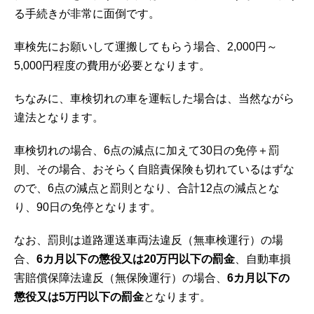
る手続きが非常に面倒です。
車検先にお願いして運搬してもらう場合、2,000円～
5,000円程度の費用が必要となります。
ちなみに、車検切れの車を運転した場合は、当然ながら
違法となります。
車検切れの場合、6点の減点に加えて30日の免停＋罰
則、その場合、おそらく自賠責保険も切れているはずな
ので、6点の減点と罰則となり、合計12点の減点とな
り、90日の免停となります。
なお、罰則は道路運送車両法違反（無車検運行）の場
合、
6カ月以下の懲役又は20万円以下の罰金
、自動車損
害賠償保障法違反（無保険運行）の場合、
6カ月以下の
懲役又は5万円以下の罰金
となります。