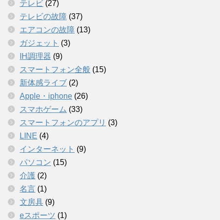
テレビ
(27)
テレビの故障
(37)
エアコンの故障
(13)
ガジェット
(3)
IH調理器
(9)
スマートフォン全般
(15)
新体感ライブ
(2)
Apple・iphone
(26)
スマホゲーム
(33)
スマートフォンのアプリ
(3)
LINE
(4)
インターネット
(9)
パソコン
(15)
介護
(2)
名言
(1)
文房具
(9)
eスポーツ
(1)