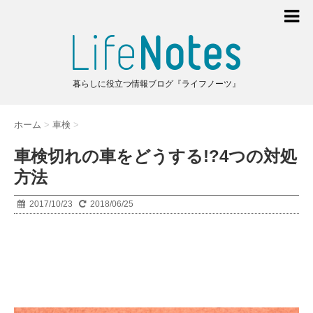
暮らしに役立つ情報ブログ『ライフノーツ』
ホーム
>
車検
>
車検切れの車をどうする!?4つの対処
方法
2017/10/23
2018/06/25