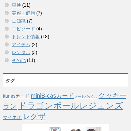
車検
(11)
美容・健康
(7)
豆知識
(7)
エピソード
(4)
トレンド情報
(18)
アイテム
(2)
レンタル
(3)
その他
(11)
タグ
クッキー
miniB-casカード
itunesカード
オートバックス
ドラゴンボールレジェンズ
ラン
レグザ
マイネオ