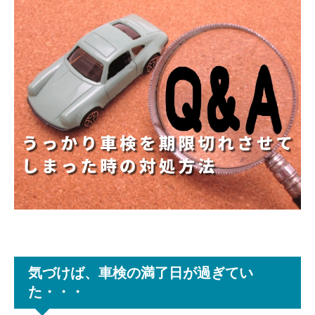
気づけば、車検の満了日が過ぎてい
た・・・