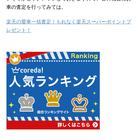
車の査定を行ってみては。
楽天の愛車一括査定！もれなく楽天スーパーポイントプ
レゼント！