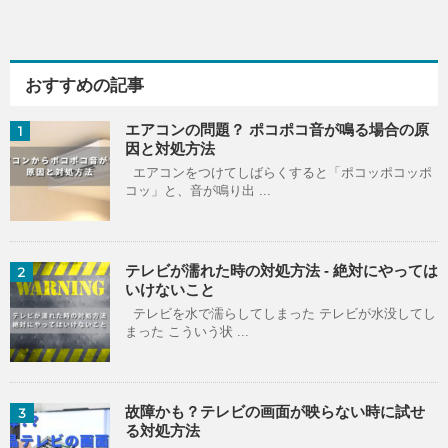
おすすめの記事
エアコンの問題？ ポコポコ音が鳴る場合の原
1
因と対処方法
エアコンをつけてしばらくすると「ポコッポコッポ
コッ」と、音が鳴り出 ...
テレビが濡れた時の対処方法 - 絶対にやっては
2
いけないこと
テレビを水で濡らしてしまった テレビが水没してし
まった こういう状 ...
故障かも？テレビの画面が映らない時に試せ
3
る対処方法