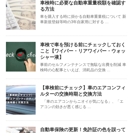
車検時に必要な自動車重量税額を確認す
る方法
車を購入する時に掛かる自動車重量税について 新
車新規登録等時の3年自家用に対する ...
車検で車を預ける前にチェックしておく
こと【ワイパー・リアワイパー・ウォッ
シャー液】
事前のセルフメンテナンスで無駄な出費を削減 車
検時の心配事といえば、消耗品の交換 ...
【車検前にチェック】車のエアコンフィ
ルターの交換時期と交換方法
「車のエアコンからニオイが気になる」、「エ
アコンの効きが悪く感じる ...
自動車保険の更新！免許証の色を誤って