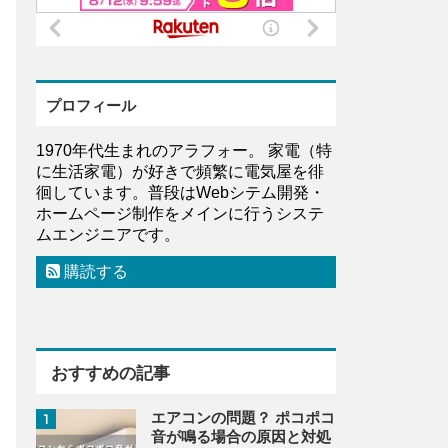
プロフィール
1970年代生まれのアラフォー。 家電（特
に生活家電）が好きで頻繁に電気屋を徘
徊しています。普段はWebシテム開発・
ホームページ制作をメインに行うシステ
ムエンジニアです。
購読する
おすすめの記事
エアコンの問題？ ポコポコ
1
音が鳴る場合の原因と対処