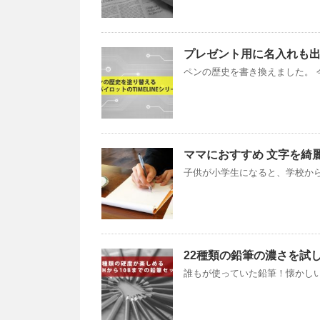
プレゼント用に名入れも出来
ペンの歴史を書き換えました。 今回
ママにおすすめ 文字を綺
子供が小学生になると、学校から
22種類の鉛筆の濃さを試し
誰もが使っていた鉛筆！懐かしい