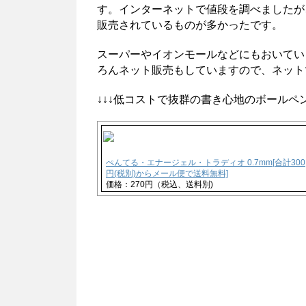
す。インターネットで値段を調べましたが、
販売されているものが多かったです。
スーパーやイオンモールなどにもおいてい
ろんネット販売もしていますので、ネット
↓↓↓低コストで抜群の書き心地のボールペン
ぺんてる・エナージェル・トラディオ 0.7mm[合計300
円(税別)からメール便で送料無料]
価格：270円（税込、送料別)