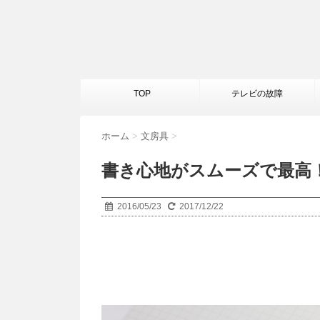
TOP
テレビの故障
ホーム
>
文房具
>
書き心地がスムーズで最高
2016/05/23
2017/12/22