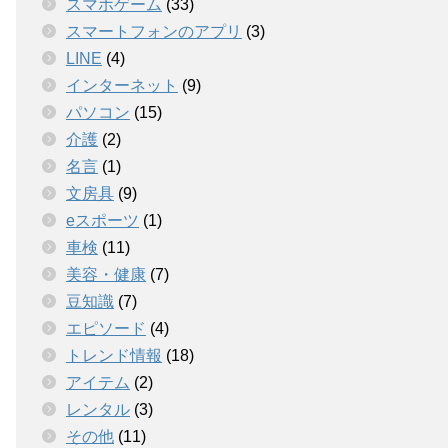
スマホゲーム
(33)
スマートフォンのアプリ
(3)
LINE
(4)
インターネット
(9)
パソコン
(15)
介護
(2)
名言
(1)
文房具
(9)
eスポーツ
(1)
車検
(11)
美容・健康
(7)
豆知識
(7)
エピソード
(4)
トレンド情報
(18)
アイテム
(2)
レンタル
(3)
その他
(11)