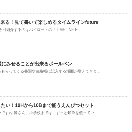
る！見て書いて楽しめるタイムラインfuture
紹介するのはパイロットの「TIMELINE F ...
麗にみせることが出来るボールペン
もらってくる書類や連絡帳に記入する場面が増えてきま ...
たい！10Hから10Bまで揃うえんぴつセット
ですね 皆さん、小学校までは、ずっと鉛筆を使ってい ...