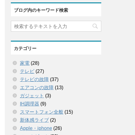
ブログ内のキーワード検索
カテゴリー
家電
(28)
テレビ
(27)
テレビの故障
(37)
エアコンの故障
(13)
ガジェット
(3)
IH調理器
(9)
スマートフォン全般
(15)
新体感ライブ
(2)
Apple・iphone
(26)