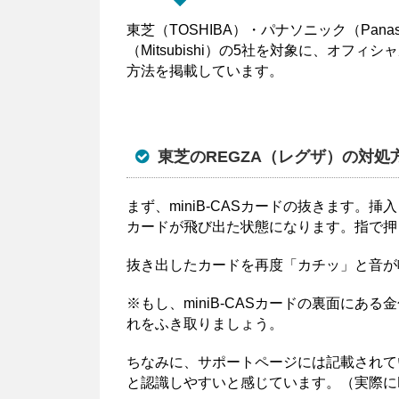
東芝（TOSHIBA）・パナソニック（Pana
（Mitsubishi）の5社を対象に、オ
方法を掲載しています。
東芝のREGZA（レグザ）の対処
まず、miniB-CASカードの抜きます。挿
カードが飛び出た状態になります。指で押
抜き出したカードを再度「カチッ」と音が
※もし、miniB-CASカードの裏面に
れをふき取りましょう。
ちなみに、サポートページには記載されて
と認識しやすいと感じています。（実際にR