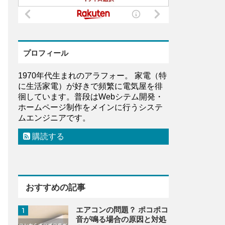
プロフィール
1970年代生まれのアラフォー。 家電（特
に生活家電）が好きで頻繁に電気屋を徘
徊しています。普段はWebシテム開発・
ホームページ制作をメインに行うシステ
ムエンジニアです。
購読する
おすすめの記事
エアコンの問題？ ポコポコ
1
音が鳴る場合の原因と対処