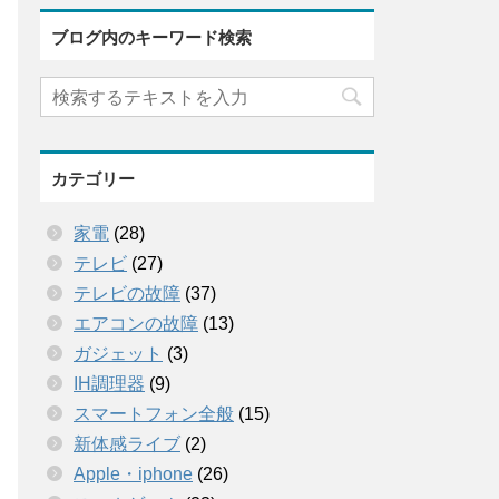
ブログ内のキーワード検索
カテゴリー
家電
(28)
テレビ
(27)
テレビの故障
(37)
エアコンの故障
(13)
ガジェット
(3)
IH調理器
(9)
スマートフォン全般
(15)
新体感ライブ
(2)
Apple・iphone
(26)