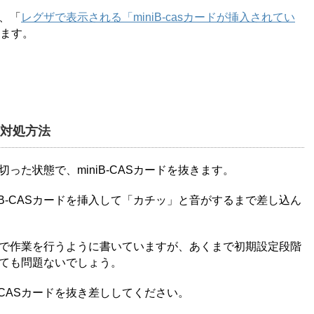
、「
レグザで表示される「miniB-casカードが挿入されてい
ます。
）の対処方法
た状態で、miniB-CASカードを抜きます。
iB-CASカードを挿入して「カチッ」と音がするまで差し込ん
で作業を行うように書いていますが、あくまで初期設定段階
ても問題ないでしょう。
-CASカードを抜き差ししてください。