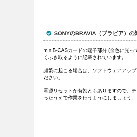
SONYのBRAVIA（ブラビア）
miniB-CASカードの端子部分 (金色
くふき取るように記載されています。
頻繁に起こる場合は、ソフトウェアアップ
ださい。
電源リセットが有効ともありますので、テ
ったうえで作業を行うようにしましょう。