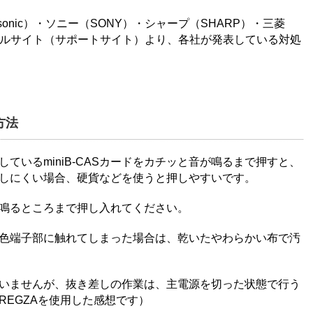
sonic）・ソニー（SONY）・シャープ（SHARP）・三菱
フィシャルサイト（サポートサイト）より、各社が発表している対処
方法
入しているminiB-CASカードをカチッと音が鳴るまで押すと、
しにくい場合、硬貨などを使うと押しやすいです。
鳴るところまで押し入れてください。
ある金色端子部に触れてしまった場合は、乾いたやわらかい布で汚
いませんが、抜き差しの作業は、主電源を切った状態で行う
EGZAを使用した感想です）