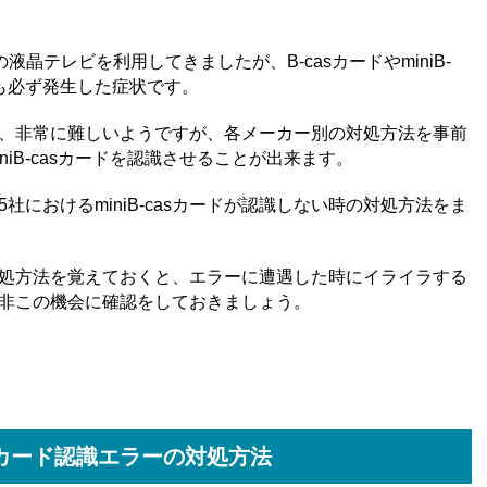
芝の液晶テレビを利用してきましたが、B-casカードやminiB-
も必ず発生した症状です。
、非常に難しいようですが、各メーカー別の対処方法を事前
iB-casカードを認識させることが出来ます。
におけるminiB-casカードが認識しない時の対処方法をま
処方法を覚えておくと、エラーに遭遇した時にイライラする
非この機会に確認をしておきましょう。
asカード認識エラーの対処方法