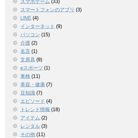
スマホゲーム
(33)
スマートフォンのアプリ
(3)
LINE
(4)
インターネット
(9)
パソコン
(15)
介護
(2)
名言
(1)
文房具
(9)
eスポーツ
(1)
車検
(11)
美容・健康
(7)
豆知識
(7)
エピソード
(4)
トレンド情報
(18)
アイテム
(2)
レンタル
(3)
その他
(11)