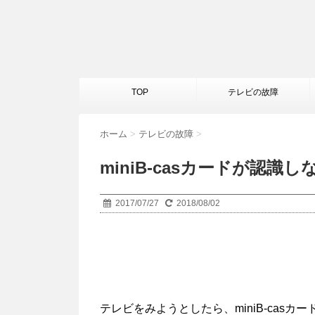
TOP
テレビの故障
ホーム
>
テレビの故障
>
miniB-casカードが認識
2017/07/27
2018/08/02
テレビをみようとしたら、miniB-cas