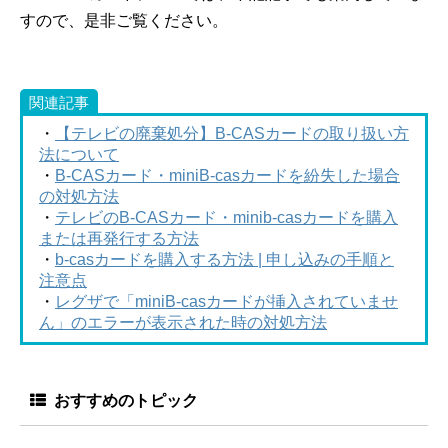
すので、是非ご覧ください。
関連記事
・
【テレビの廃棄処分】B-CASカードの取り扱い方
法について
・
B-CASカード・miniB-casカードを紛失した場合
の対処方法
・
テレビのB-CASカード・minib-casカードを購入
または再発行する方法
・
b-casカードを購入する方法 | 申し込みの手順と
注意点
・
レグザで「miniB-casカードが挿入されていませ
ん」のエラーが表示された時の対処方法
おすすめのトピック