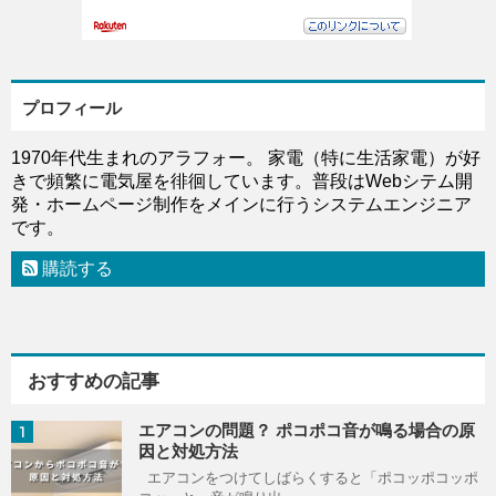
プロフィール
1970年代生まれのアラフォー。 家電（特に生活家電）が好
きで頻繁に電気屋を徘徊しています。普段はWebシテム開
発・ホームページ制作をメインに行うシステムエンジニア
です。
購読する
おすすめの記事
エアコンの問題？ ポコポコ音が鳴る場合の原
1
因と対処方法
エアコンをつけてしばらくすると「ポコッポコッポ