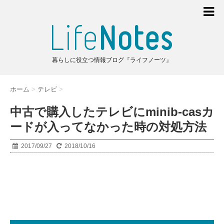
暮らしに役立つ情報ブログ『ライフノーツ』
ホーム
>
テレビ
>
中古で購入したテレビにminib-casカ
ードが入ってなかった時の対処方法
2017/09/27
2018/10/16