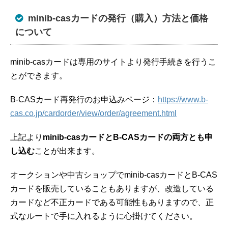
minib-casカードの発行（購入）方法と価格
について
minib-casカードは専用のサイトより発行手続きを行うこ
とができます。
B-CASカード再発行のお申込みページ：
https://www.b-
cas.co.jp/cardorder/view/order/agreement.html
上記より
minib-casカードとB-CASカードの両方とも申
し込む
ことが出来ます。
オークションや中古ショップでminib-casカードとB-CAS
カードを販売していることもありますが、改造している
カードなど不正カードである可能性もありますので、正
式なルートで手に入れるように心掛けてください。