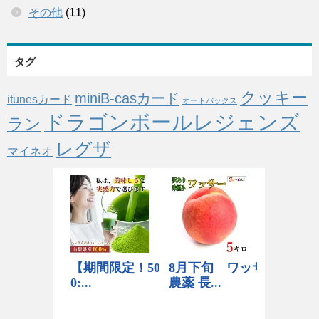
その他
(11)
タグ
クッキー
miniB-casカード
itunesカード
オートバックス
ドラゴンボールレジェンズ
ラン
レグザ
マイネオ