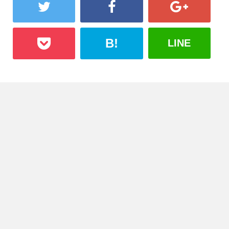
B!
LINE