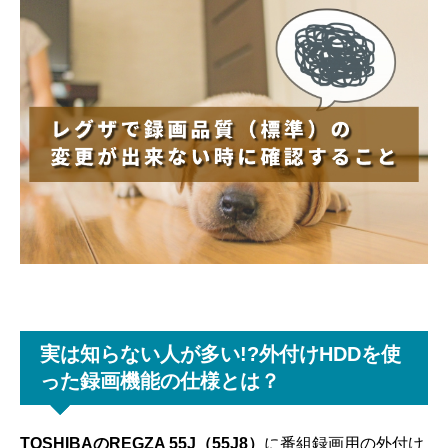
実は知らない人が多い!?外付けHDDを使
った録画機能の仕様とは？
TOSHIBAのREGZA 55J（55J8）
に番組録画用の外付け