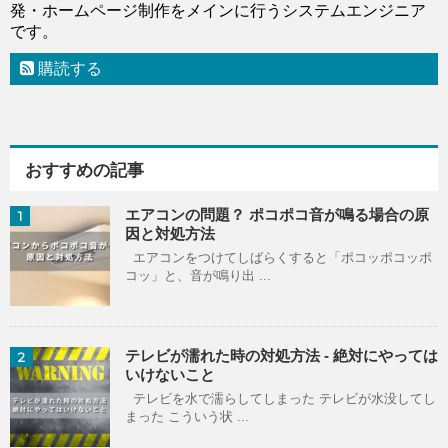
発・ホームページ制作をメインに行うシステムエンジニア
です。
購読する
おすすめの記事
エアコンの問題？ ポコポコ音が鳴る場合の原
1
因と対処方法
エアコンをつけてしばらくすると「ポコッポコッポ
コッ」と、音が鳴り出 ...
テレビが濡れた時の対処方法 - 絶対にやっては
2
いけないこと
テレビを水で濡らしてしまった テレビが水没してし
まった こういう状 ...