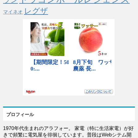
ラン
レグザ
マイネオ
プロフィール
1970年代生まれのアラフォー。 家電（特に生活家電）が好
きで頻繁に電気屋を徘徊しています。普段はWebシテム開