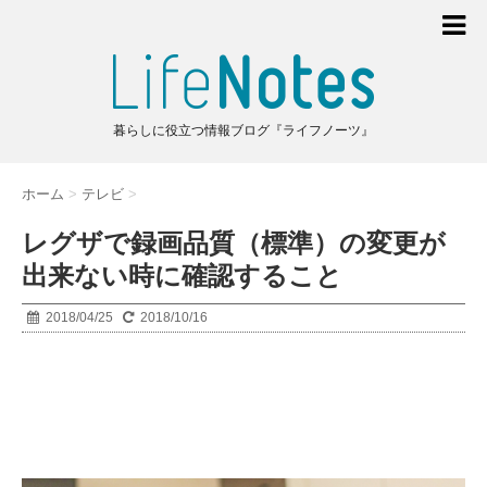
暮らしに役立つ情報ブログ『ライフノーツ』
ホーム
>
テレビ
>
レグザで録画品質（標準）の変更が
出来ない時に確認すること
2018/04/25
2018/10/16