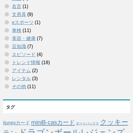
名言
(1)
文房具
(9)
eスポーツ
(1)
車検
(11)
美容・健康
(7)
豆知識
(7)
エピソード
(4)
トレンド情報
(18)
アイテム
(2)
レンタル
(3)
その他
(11)
タグ
クッキー
miniB-casカード
itunesカード
オートバックス
ドラゴンボールレジェンズ