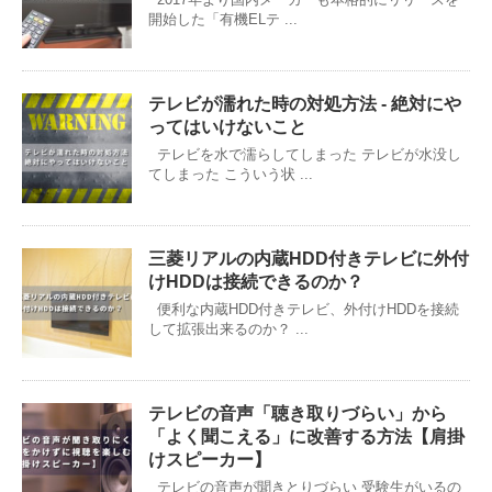
開始した「有機ELテ ...
テレビが濡れた時の対処方法 - 絶対にや
ってはいけないこと
テレビを水で濡らしてしまった テレビが水没し
てしまった こういう状 ...
三菱リアルの内蔵HDD付きテレビに外付
けHDDは接続できるのか？
便利な内蔵HDD付きテレビ、外付けHDDを接続
して拡張出来るのか？ ...
テレビの音声「聴き取りづらい」から
「よく聞こえる」に改善する方法【肩掛
けスピーカー】
テレビの音声が聞きとりづらい 受験生がいるの