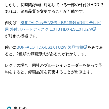
しかし、長時間録画に対応している一部の外付けHDDで
あれば、録画品質を変更することが可能です。
例えば「
BUFFALO 地デジ3倍・BS4倍録画対応 テレビ
用 外付けハードディスク 1.0TB HDX-LS1.0TU2/V
」
が対象の機器です。
確かに
BUFFALO HDX-LS1.0TU2/V 製品情報
をみてみ
ると、2種類の録画形式があるのがわかります。
レグザの場合、同社のブルーレイレコーダーを使って予
約をすると、録画品質を変更することが出来ます。
まとめ