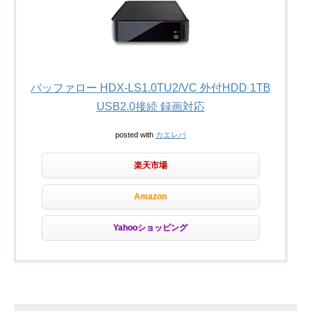
バッファロー HDX-LS1.0TU2/VC 外付HDD 1TB
USB2.0接続 録画対応
posted with
カエレバ
楽天市場
Amazon
Yahooショッピング