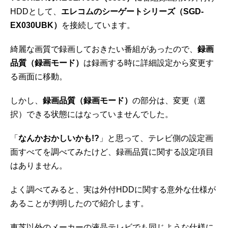
HDDとして、
エレコムのシーゲートシリーズ（SGD-
EX030UBK）
を接続しています。
綺麗な画質で録画しておきたい番組があったので、
録画
品質（録画モード）
は録画する時に詳細設定から変更す
る画面に移動。
しかし、
録画品質（録画モード）
の部分は、変更（選
択）できる状態にはなっていませんでした。
「
なんかおかしいかも!?
」と思って、テレビ側の設定画
面すべてを調べてみたけど、録画品質に関する設定項目
はありません。
よく調べてみると、実は外付HDDに関する意外な仕様が
あることが判明したので紹介します。
東芝以外のメーカーの液晶テレビでも同じような仕様に