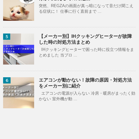
突然、REGZAの画面が真っ暗になって音だけ聞こえ
る症状に！ 仕事に行く直前まで ...
【メーカー別】IHクッキングヒーターが故障
5
した時の対処方法まとめ
IHクッキングヒーターで困った時に役立つ情報をま
とめました 当ブロ ...
エアコンが動かない！故障の原因・対処方法
6
をメーカー別に紹介
エアコンの電源が入らない 冷房・暖房がまったく効
かない 室外機が動 ...