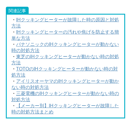
関連記事
・
IHクッキングヒーターが故障した時の原因と対処
方法
・
IHクッキングヒーターの汚れや焦げを防止する簡
単な方法
・
パナソニックのIHクッキングヒーターが動かない
時の対処方法
・
東芝のIHクッキングヒーターが動かない時の対処
方法
・
TOTOのIHクッキングヒーターが動かない時の対
処方法
・
アイリスオーヤマのIHクッキングヒーターが動か
ない時の対処方法
・
三菱電機のIHクッキングヒーターが動かない時の
対処方法
・
【メーカー別】IHクッキングヒーターが故障した
時の対処方法まとめ