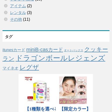
アイテム
(2)
レンタル
(3)
その他
(11)
タグ
クッキー
miniB-casカード
itunesカード
オートバックス
ドラゴンボールレジェンズ
ラン
レグザ
マイネオ