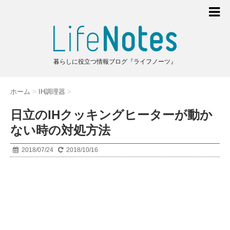
暮らしに役立つ情報ブログ『ライフノーツ』
ホーム
>
IH調理器
>
日立のIHクッキングヒーターが動か
ない時の対処方法
2018/07/24
2018/10/16