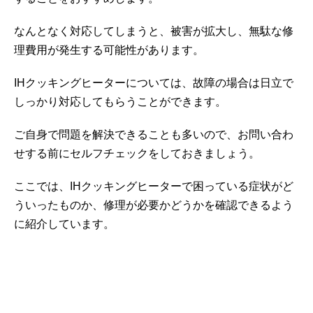
なんとなく対応してしまうと、被害が拡大し、無駄な修
理費用が発生する可能性があります。
IHクッキングヒーターについては、故障の場合は日立で
しっかり対応してもらうことができます。
ご自身で問題を解決できることも多いので、お問い合わ
せする前にセルフチェックをしておきましょう。
ここでは、IHクッキングヒーターで困っている症状がど
ういったものか、修理が必要かどうかを確認できるよう
に紹介しています。