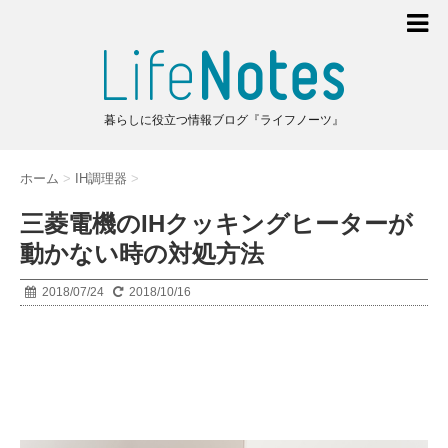
暮らしに役立つ情報ブログ『ライフノーツ』
ホーム
>
IH調理器
>
三菱電機のIHクッキングヒーターが
動かない時の対処方法
2018/07/24
2018/10/16