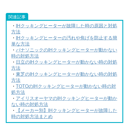
関連記事
・
IHクッキングヒーターが故障した時の原因と対処
方法
・
IHクッキングヒーターの汚れや焦げを防止する簡
単な方法
・
パナソニックのIHクッキングヒーターが動かない
時の対処方法
・
日立のIHクッキングヒーターが動かない時の対処
方法
・
東芝のIHクッキングヒーターが動かない時の対処
方法
・
TOTOのIHクッキングヒーターが動かない時の対
処方法
・
アイリスオーヤマのIHクッキングヒーターが動か
ない時の対処方法
・
【メーカー別】IHクッキングヒーターが故障した
時の対処方法まとめ