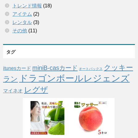
トレンド情報
(18)
アイテム
(2)
レンタル
(3)
その他
(11)
タグ
クッキー
miniB-casカード
itunesカード
オートバックス
ドラゴンボールレジェンズ
ラン
レグザ
マイネオ