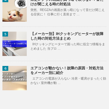
けが聞こえる時の対処法
突然、REGZAの画面が真っ暗になって音だけ聞こえ
る症状に！ 仕事に行く直前まで ...
【メーカー別】IHクッキングヒーターが故障
5
した時の対処方法まとめ
IHクッキングヒーターで困った時に役立つ情報をま
とめました 当ブロ ...
エアコンが動かない！故障の原因・対処方法
6
をメーカー別に紹介
エアコンの電源が入らない 冷房・暖房がまったく効
かない 室外機が動 ...