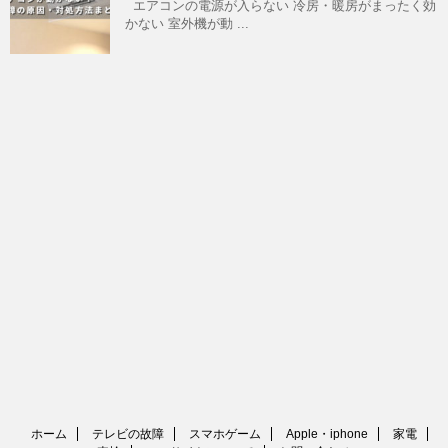
エアコンの電源が入らない 冷房・暖房がまったく効
かない 室外機が動 ...
ホーム
テレビの故障
スマホゲーム
Apple・iphone
家電