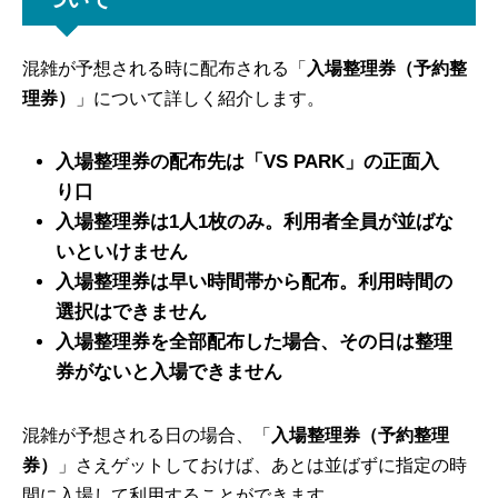
混雑が予想される時に配布される「
入場整理券（予約整
理券）
」について詳しく紹介します。
入場整理券の配布先は「VS PARK」の正面入
り口
入場整理券は1人1枚のみ。利用者全員が並ばな
いといけません
入場整理券は早い時間帯から配布。利用時間の
選択はできません
入場整理券を全部配布した場合、その日は整理
券がないと入場できません
混雑が予想される日の場合、「
入場整理券（予約整理
券）
」さえゲットしておけば、あとは並ばずに指定の時
間に入場して利用することができます。