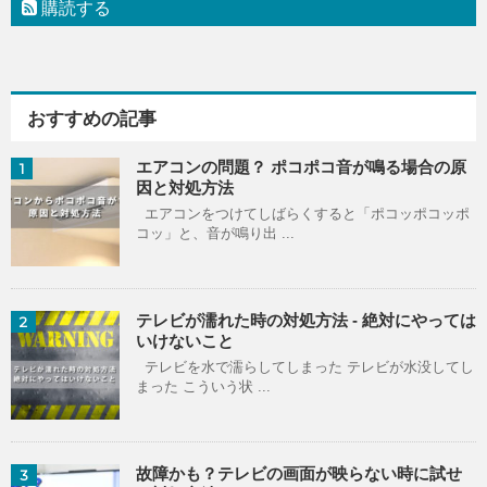
購読する
おすすめの記事
エアコンの問題？ ポコポコ音が鳴る場合の原
1
因と対処方法
エアコンをつけてしばらくすると「ポコッポコッポ
コッ」と、音が鳴り出 ...
テレビが濡れた時の対処方法 - 絶対にやっては
2
いけないこと
テレビを水で濡らしてしまった テレビが水没してし
まった こういう状 ...
故障かも？テレビの画面が映らない時に試せ
3