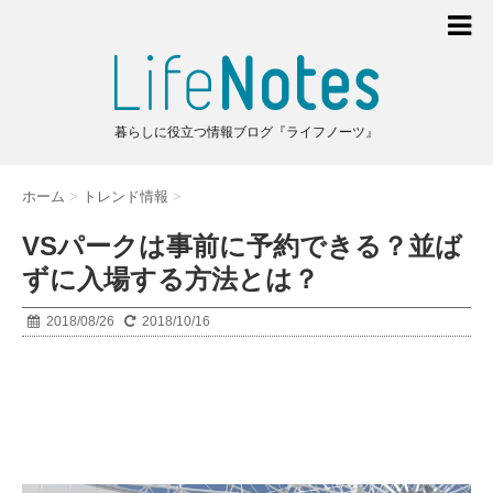
暮らしに役立つ情報ブログ『ライフノーツ』
ホーム
>
トレンド情報
>
VSパークは事前に予約できる？並ば
ずに入場する方法とは？
2018/08/26
2018/10/16