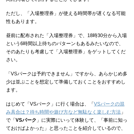
ただし、「入場整理券」が使える時間帯が遅くなる可能
性もあります。
昼前に配布された「入場整理券」で、18時30分から入場
という6時間以上待ちのパターンもあるみたいなので、
そのあたりも考慮して「入場整理券」をゲットしてくだ
さい。
「VSパークは予約できません」ですから、あらかじめ多
少は並ぶことを想定して準備しておくことをおすすめし
ます。
はじめて「VSパーク」に行く場合は、「
VSパークの混
み具合は？待ち時間や遊び方など無駄なく楽しむ方法
」
で「
VSパーク
」に実際にいって体験して、「事前に知っ
ておけばよかった」と思ったことを紹介しているので、