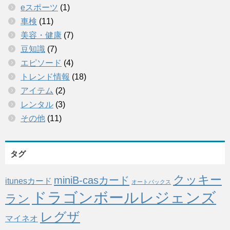
eスポーツ
(1)
車検
(11)
美容・健康
(7)
豆知識
(7)
エピソード
(4)
トレンド情報
(18)
アイテム
(2)
レンタル
(3)
その他
(11)
タグ
クッキー
miniB-casカード
itunesカード
オートバックス
ドラゴンボールレジェンズ
ラン
レグザ
マイネオ