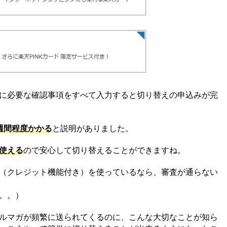
に必要な確認事項をすべて入力すると切り替えの申込みが完
週間程度かかる
と説明がありました。
使える
ので安心して切り替えることができますね。
（クレジット機能付き）を使っているなら、審査が通らない
。。）
ルマガが頻繁に送られてくるのに、こんな大切なことが知ら