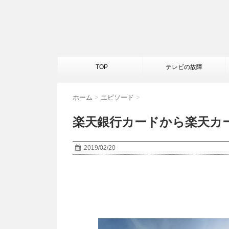
TOP
テレビの故障
ホーム
>
エピソード
>
楽天銀行カードから楽天カ
2019/02/20