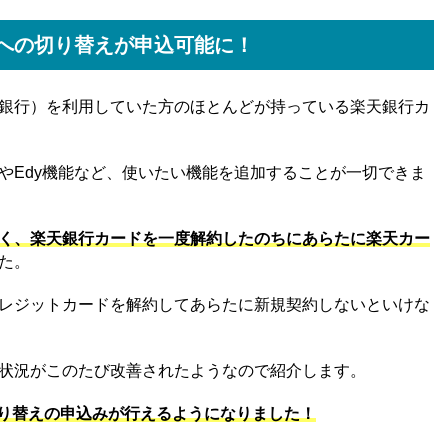
への切り替えが申込可能に！
銀行）を利用していた方のほとんどが持っている楽天銀行カ
やEdy機能など、使いたい機能を追加することが一切できま
く、楽天銀行カードを一度解約したのちにあらたに楽天カー
た。
レジットカードを解約してあらたに新規契約しないといけな
状況がこのたび改善されたようなので紹介します。
に切り替えの申込みが行えるようになりました！