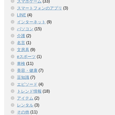
スマホゲーム
(33)
スマートフォンのアプリ
(3)
LINE
(4)
インターネット
(9)
パソコン
(15)
介護
(2)
名言
(1)
文房具
(9)
eスポーツ
(1)
車検
(11)
美容・健康
(7)
豆知識
(7)
エピソード
(4)
トレンド情報
(18)
アイテム
(2)
レンタル
(3)
その他
(11)