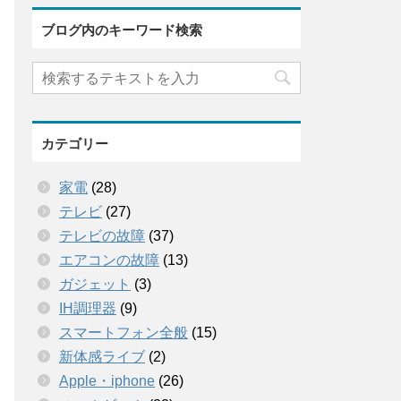
ブログ内のキーワード検索
カテゴリー
家電
(28)
テレビ
(27)
テレビの故障
(37)
エアコンの故障
(13)
ガジェット
(3)
IH調理器
(9)
スマートフォン全般
(15)
新体感ライブ
(2)
Apple・iphone
(26)