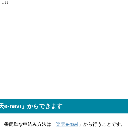
↓↓↓
-navi」からできます
一番簡単な申込み方法は「
楽天e-navi
」から行うことです。