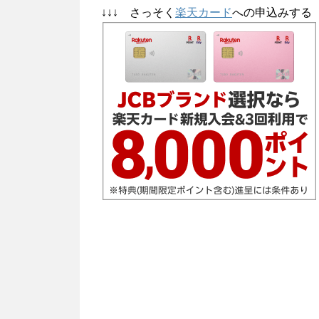
↓↓↓ さっそく
楽天カード
への申込みする 