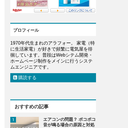
プロフィール
1970年代生まれのアラフォー。 家電（特
に生活家電）が好きで頻繁に電気屋を徘
徊しています。普段はWebシテム開発・
ホームページ制作をメインに行うシステ
ムエンジニアです。
購読する
おすすめの記事
エアコンの問題？ ポコポコ
1
音が鳴る場合の原因と対処