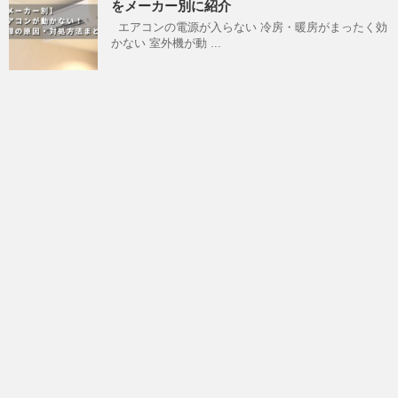
をメーカー別に紹介
エアコンの電源が入らない 冷房・暖房がまったく効
かない 室外機が動 ...