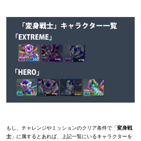
もし、チャレンジやミッションのクリア条件で「
変身戦
士
」に属するとあれば、上記一覧にいるキャラクターを