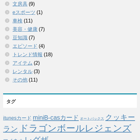
文房具
(9)
eスポーツ
(1)
車検
(11)
美容・健康
(7)
豆知識
(7)
エピソード
(4)
トレンド情報
(18)
アイテム
(2)
レンタル
(3)
その他
(11)
タグ
クッキー
miniB-casカード
itunesカード
オートバックス
ドラゴンボールレジェンズ
ラン
レグザ