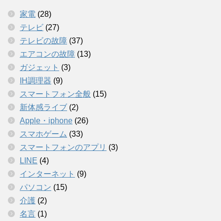
家電
(28)
テレビ
(27)
テレビの故障
(37)
エアコンの故障
(13)
ガジェット
(3)
IH調理器
(9)
スマートフォン全般
(15)
新体感ライブ
(2)
Apple・iphone
(26)
スマホゲーム
(33)
スマートフォンのアプリ
(3)
LINE
(4)
インターネット
(9)
パソコン
(15)
介護
(2)
名言
(1)