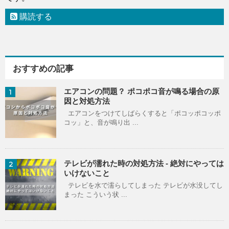
購読する
おすすめの記事
エアコンの問題？ ポコポコ音が鳴る場合の原
1
因と対処方法
エアコンをつけてしばらくすると「ポコッポコッポ
コッ」と、音が鳴り出 ...
テレビが濡れた時の対処方法 - 絶対にやっては
2
いけないこと
テレビを水で濡らしてしまった テレビが水没してし
まった こういう状 ...