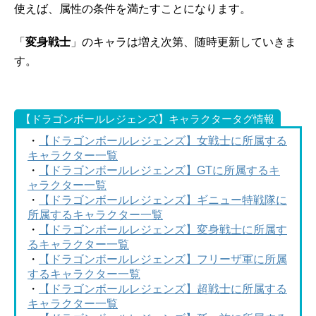
使えば、属性の条件を満たすことになります。
「
変身戦士
」のキャラは増え次第、随時更新していきま
す。
【ドラゴンボールレジェンズ】キャラクタータグ情報
・
【ドラゴンボールレジェンズ】女戦士に所属する
キャラクター一覧
・
【ドラゴンボールレジェンズ】GTに所属するキ
ャラクター一覧
・
【ドラゴンボールレジェンズ】ギニュー特戦隊に
所属するキャラクター一覧
・
【ドラゴンボールレジェンズ】変身戦士に所属す
るキャラクター一覧
・
【ドラゴンボールレジェンズ】フリーザ軍に所属
するキャラクター一覧
・
【ドラゴンボールレジェンズ】超戦士に所属する
キャラクター一覧