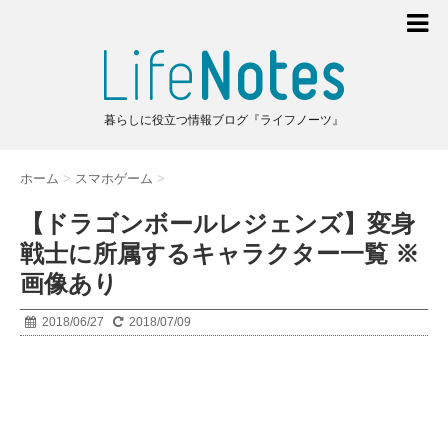
暮らしに役立つ情報ブログ『ライフノーツ』
ホーム
>
スマホゲーム
>
【ドラゴンボールレジェンズ】変身
戦士に所属するキャラクター一覧 ※
画像あり
2018/06/27
2018/07/09