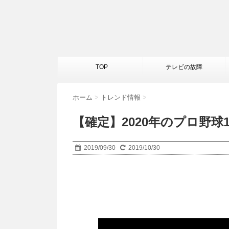
TOP
テレビの故障
ホーム
>
トレンド情報
>
【確定】2020年のプロ野球
2019/09/30
2019/10/30