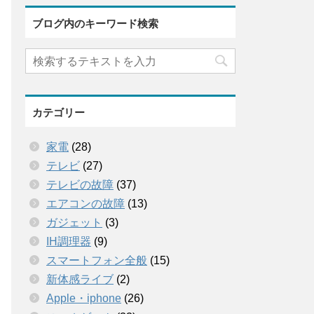
ブログ内のキーワード検索
カテゴリー
家電
(28)
テレビ
(27)
テレビの故障
(37)
エアコンの故障
(13)
ガジェット
(3)
IH調理器
(9)
スマートフォン全般
(15)
新体感ライブ
(2)
Apple・iphone
(26)