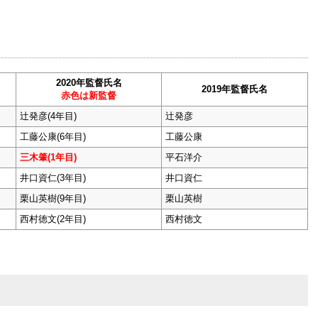
2020年監督氏名
2019年監督氏名
赤色は新監督
辻発彦(4年目)
辻発彦
工藤公康(6年目)
工藤公康
三木肇(1年目)
平石洋介
井口資仁(3年目)
井口資仁
栗山英樹(9年目)
栗山英樹
西村徳文(2年目)
西村徳文