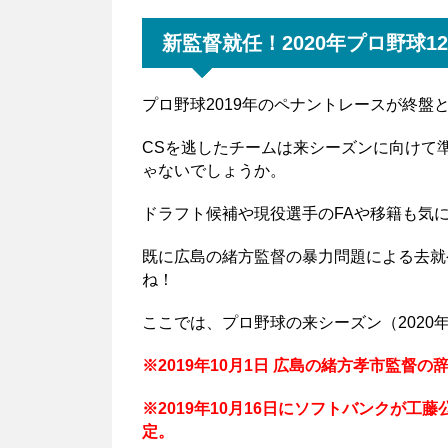
新監督就任！2020年プロ野球
プロ野球2019年のペナントレースが終盤
CSを逃したチームは来シーズンに向けて
ゃないでしょうか。
ドラフト候補や現役選手のFAや移籍も気
既に広島の緒方監督の暴力問題による去就
ね！
ここでは、プロ野球の来シーズン（202
※2019年10月1日 広島の緒方孝市監督
※2019年10月16日にソフトバンクが
定。