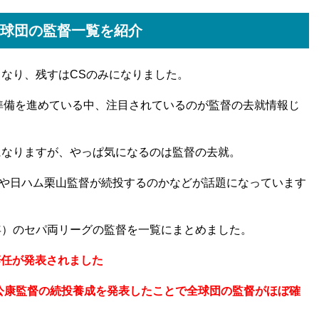
12球団の監督一覧を紹介
となり、残すはCSのみになりました。
準備を進めている中、注目されているのが監督の去就情報じ
になりますが、やっぱ気になるのは監督の去就。
や日ハム栗山監督が続投するのかなどが話題になっています
0年）のセパ両リーグの監督を一覧にまとめました。
の辞任が発表されました
工藤公康監督の続投養成を発表したことで全球団の監督がほぼ確