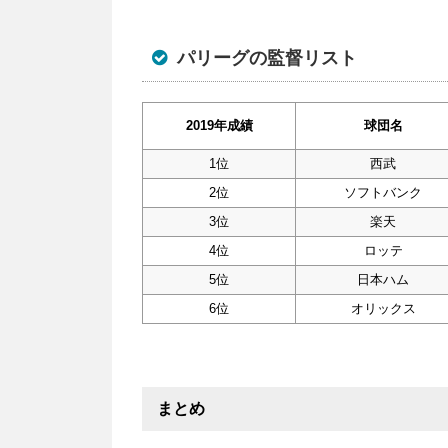
パリーグの監督リスト
2019年成績
球団名
1位
西武
2位
ソフトバンク
3位
楽天
4位
ロッテ
5位
日本ハム
6位
オリックス
まとめ