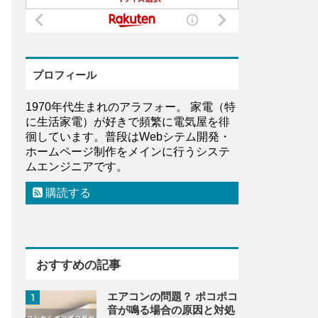
プロフィール
1970年代生まれのアラフォー。 家電（特
に生活家電）が好きで頻繁に電気屋を徘
徊しています。普段はWebシテム開発・
ホームページ制作をメインに行うシステ
ムエンジニアです。
購読する
おすすめの記事
エアコンの問題？ ポコポコ
1
音が鳴る場合の原因と対処