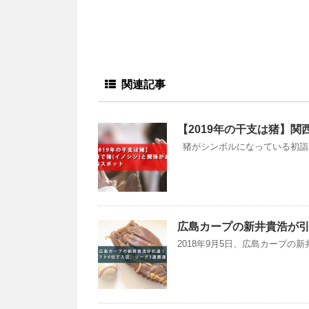
関連記事
【2019年の干支は猪】関
猪がシンボルになっている初詣スポ
広島カープの新井貴浩が引
2018年9月5日、広島カープの新