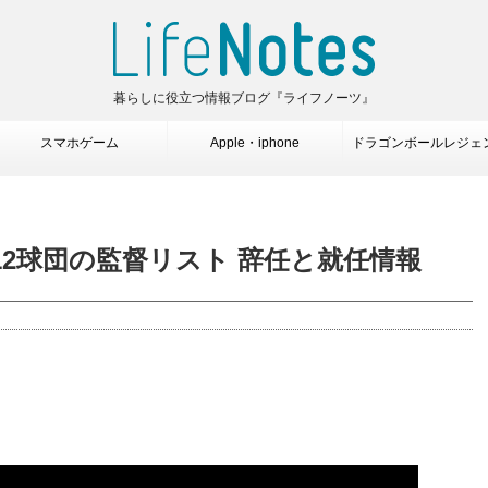
暮らしに役立つ情報ブログ『ライフノーツ』
スマホゲーム
Apple・iphone
ドラゴンボールレジェ
12球団の監督リスト 辞任と就任情報