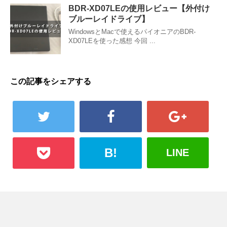
BDR-XD07LEの使用レビュー【外付け
ブルーレイドライブ】
WindowsとMacで使えるパイオニアのBDR-
XD07LEを使った感想 今回 ...
この記事をシェアする
B!
LINE