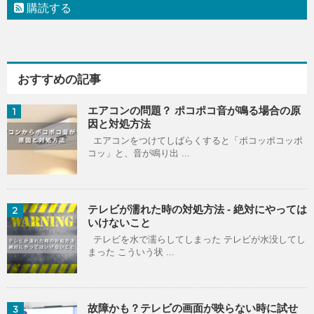
購読する
おすすめの記事
エアコンの問題？ ポコポコ音が鳴る場合の原
1
因と対処方法
エアコンをつけてしばらくすると「ポコッポコッポ
コッ」と、音が鳴り出 ...
テレビが濡れた時の対処方法 - 絶対にやっては
2
いけないこと
テレビを水で濡らしてしまった テレビが水没してし
まった こういう状 ...
故障かも？テレビの画面が映らない時に試せ
3