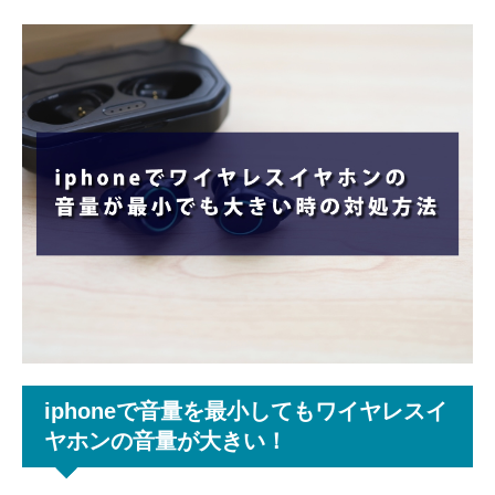
iphoneで音量を最小してもワイヤレスイ
ヤホンの音量が大きい！