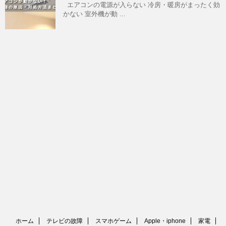
エアコンの電源が入らない 冷房・暖房がまったく効
かない 室外機が動 ...
ホーム
テレビの故障
スマホゲーム
Apple・iphone
家電