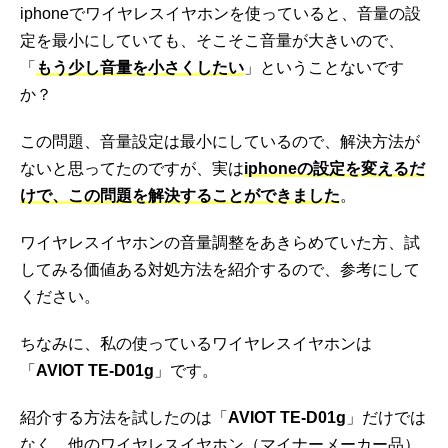
iphoneでワイヤレスイヤホンを使っていると、音量の設
定を最小にしていても、そこそこ音量が大きいので、
「
もう少し音量を小さくしたい
」ということないです
か？
この問題、音量設定は最小にしているので、解決方法が
ないと思ってたのですが、実は
iphoneの設定を変えるだ
けで、この問題を解決することができました
。
ワイヤレスイヤホンの音量調整をあきらめていた方、試
してみる価値ある対処方法を紹介するので、参考にして
ください。
ちなみに、私の使っているワイヤレスイヤホンは
「
AVIOT TE-D01g
」です。
紹介する方法を試したのは「
AVIOT TE-D01g
」だけでは
なく、他のワイヤレスイヤホン（マイナーメーカー品）