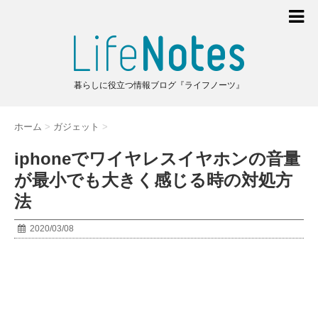
暮らしに役立つ情報ブログ『ライフノーツ』
ホーム
>
ガジェット
>
iphoneでワイヤレスイヤホンの音量
が最小でも大きく感じる時の対処方
法
2020/03/08