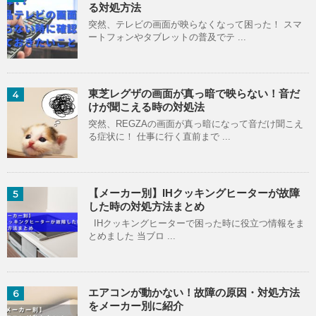
る対処方法
突然、テレビの画面が映らなくなって困った！ スマ
ートフォンやタブレットの普及でテ ...
東芝レグザの画面が真っ暗で映らない！音だ
4
けが聞こえる時の対処法
突然、REGZAの画面が真っ暗になって音だけ聞こえ
る症状に！ 仕事に行く直前まで ...
【メーカー別】IHクッキングヒーターが故障
5
した時の対処方法まとめ
IHクッキングヒーターで困った時に役立つ情報をま
とめました 当ブロ ...
エアコンが動かない！故障の原因・対処方法
6
をメーカー別に紹介