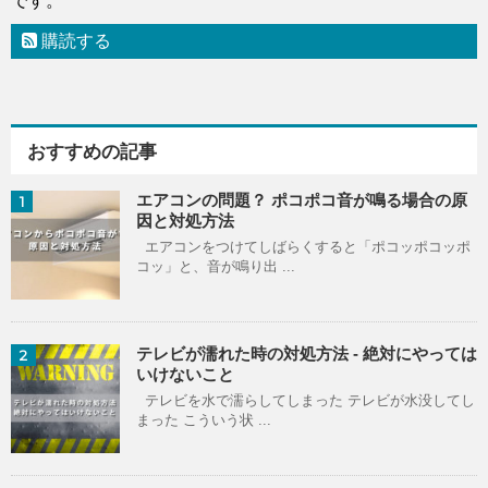
です。
購読する
おすすめの記事
エアコンの問題？ ポコポコ音が鳴る場合の原
1
因と対処方法
エアコンをつけてしばらくすると「ポコッポコッポ
コッ」と、音が鳴り出 ...
テレビが濡れた時の対処方法 - 絶対にやっては
2
いけないこと
テレビを水で濡らしてしまった テレビが水没してし
まった こういう状 ...