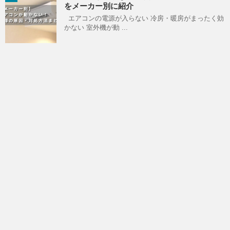
をメーカー別に紹介
エアコンの電源が入らない 冷房・暖房がまったく効
かない 室外機が動 ...