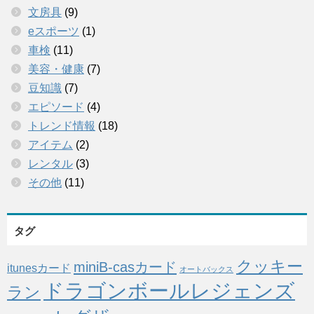
文房具
(9)
eスポーツ
(1)
車検
(11)
美容・健康
(7)
豆知識
(7)
エピソード
(4)
トレンド情報
(18)
アイテム
(2)
レンタル
(3)
その他
(11)
タグ
クッキー
miniB-casカード
itunesカード
オートバックス
ドラゴンボールレジェンズ
ラン