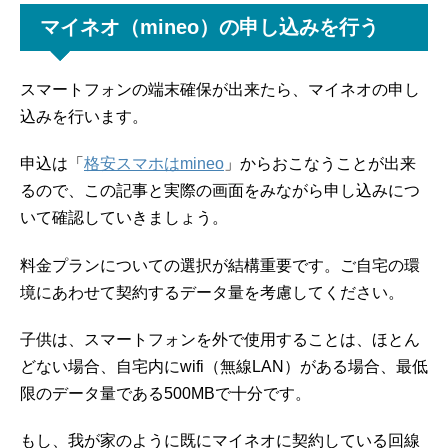
マイネオ（mineo）の申し込みを行う
スマートフォンの端末確保が出来たら、マイネオの申し
込みを行います。
申込は「
格安スマホはmineo
」からおこなうことが出来
るので、この記事と実際の画面をみながら申し込みにつ
いて確認していきましょう。
料金プランについての選択が結構重要です。ご自宅の環
境にあわせて契約するデータ量を考慮してください。
子供は、スマートフォンを外で使用することは、ほとん
どない場合、自宅内にwifi（無線LAN）がある場合、最低
限のデータ量である500MBで十分です。
もし、我が家のように既にマイネオに契約している回線