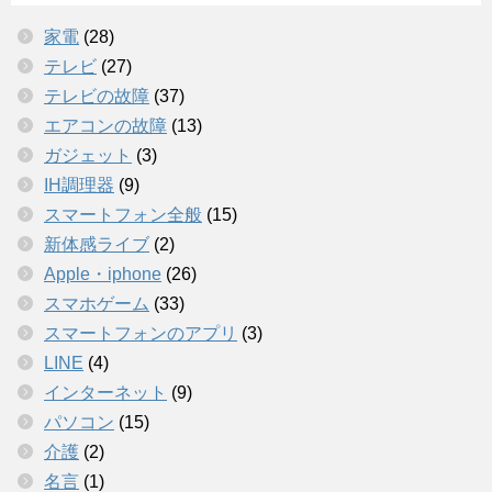
家電
(28)
テレビ
(27)
テレビの故障
(37)
エアコンの故障
(13)
ガジェット
(3)
IH調理器
(9)
スマートフォン全般
(15)
新体感ライブ
(2)
Apple・iphone
(26)
スマホゲーム
(33)
スマートフォンのアプリ
(3)
LINE
(4)
インターネット
(9)
パソコン
(15)
介護
(2)
名言
(1)