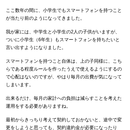
ここ数年の間に、小学生でもスマートフォンを持つこと
が当たり前のようになってきました。
我が家には、中学生と小学生の2人の子供がいますが、
ついに小学生（6年生）もスマートフォンを持ちたいと
言い出すようになりました。
スマートフォンを持つこと自体は、上の子同様に、こち
らである程度ルールを作ったうえで使えるようにするの
で心配はないのですが、やはり毎月の出費が気になって
しまいます。
出来るだけ、毎月の家計への負担は減らすことを考えた
運用をする必要がありますね。
最初からきっちり考えて契約しておかないと、途中で変
更をしようと思っても、契約違約金が必要になったり