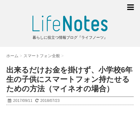
暮らしに役立つ情報ブログ『ライフノーツ』
ホーム
>
スマートフォン全般
>
出来るだけお金を掛けず、小学校6年
生の子供にスマートフォン持たせる
ための方法（マイネオの場合）
2017/09/11
2018/07/23