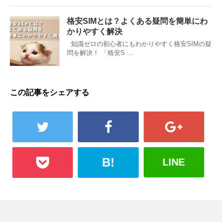
格安SIMとは？よくある疑問を簡単にわ
かりやすく解決
知識ゼロの初心者にもわかりやすく格安SIMの疑
問を解決！ 「格安S ...
この記事をシェアする
B!
LINE