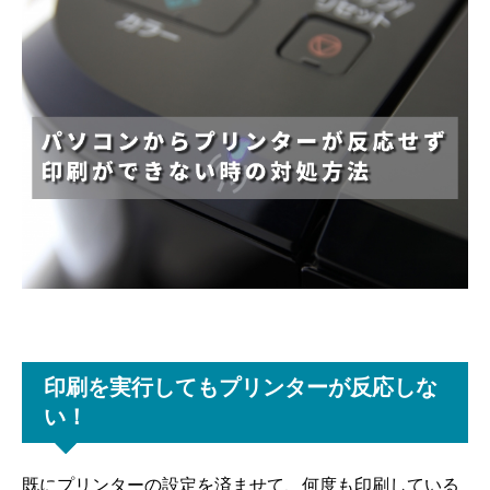
印刷を実行してもプリンターが反応しな
い！
既にプリンターの設定を済ませて、何度も印刷している