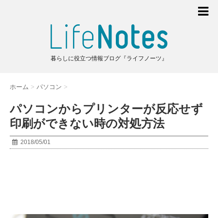
暮らしに役立つ情報ブログ『ライフノーツ』
ホーム
>
パソコン
>
パソコンからプリンターが反応せず
印刷ができない時の対処方法
2018/05/01