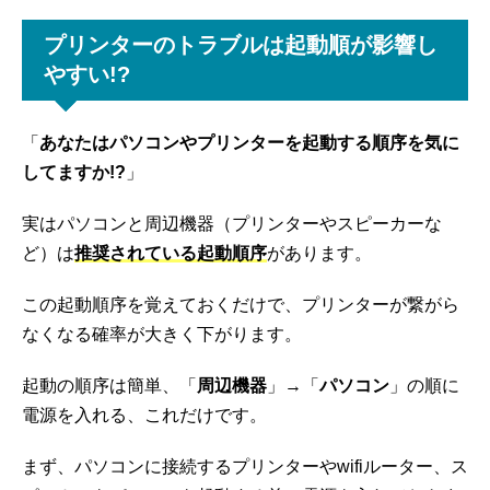
プリンターのトラブルは起動順が影響し
やすい!?
「
あなたはパソコンやプリンターを起動する順序を気に
してますか!?
」
実はパソコンと周辺機器（プリンターやスピーカーな
ど）は
推奨されている起動順序
があります。
この起動順序を覚えておくだけで、プリンターが繋がら
なくなる確率が大きく下がります。
起動の順序は簡単、「
周辺機器
」→「
パソコン
」の順に
電源を入れる、これだけです。
まず、パソコンに接続するプリンターやwifiルーター、ス