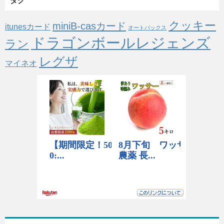
タグ
クッキー
miniB-casカード
itunesカード
オートバックス
ドラゴンボールレジェンズ
ラン
レグザ
マイネオ