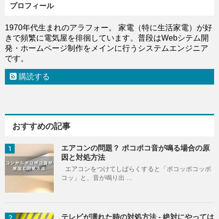
プロフィール
1970年代生まれのアラフォー。 家電（特に生活家電）が好
きで頻繁に電気屋を徘徊しています。普段はWebシテム開
発・ホームページ制作をメインに行うシステムエンジニア
です。
購読する
おすすめの記事
エアコンの問題？ ポコポコ音が鳴る場合の原
1
因と対処方法
エアコンをつけてしばらくすると「ポコッポコッポ
コッ」と、音が鳴り出 ...
テレビが濡れた時の対処方法 - 絶対にやっては
2