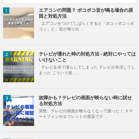
エアコンの問題？ ポコポコ音が鳴る場合の原
1
因と対処方法
エアコンをつけてしばらくすると「ポコッポコッポ
コッ」と、音が鳴り出 ...
テレビが濡れた時の対処方法 - 絶対にやっては
2
いけないこと
テレビを水で濡らしてしまった テレビが水没してし
まった こういう状 ...
故障かも？テレビの画面が映らない時に試せ
3
る対処方法
突然、テレビの画面が映らなくなって困った！ スマ
ートフォンやタブレットの普及でテ ...