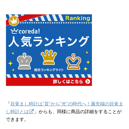
「
目覚まし時計は"音"から"光"の時代へ！最先端の目覚ま
し時計とは
」からも、同様に商品の詳細をすることが
できます。