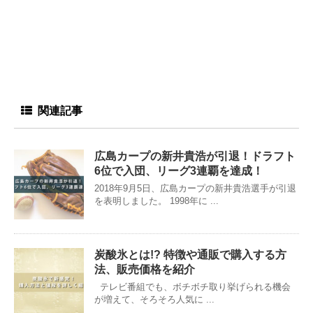
関連記事
広島カープの新井貴浩が引退！ドラフト
6位で入団、リーグ3連覇を達成！
2018年9月5日、広島カープの新井貴浩選手が引退
を表明しました。 1998年に ...
炭酸氷とは!? 特徴や通販で購入する方
法、販売価格を紹介
テレビ番組でも、ボチボチ取り挙げられる機会
が増えて、そろそろ人気に ...