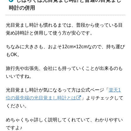
しばらくは光目覚まし時計と普通の目覚まし
時計の併用
光目覚まし時計も慣れるまでは、普段から使っている目
覚め詩時計と併用して使う方が安心です。
ちなみに大きさも、およそ12cm×12cmなので、持ち運び
もOK。
旅行先や出張先、会社にも持っていくことが出来るのも
いいですね。
光目覚まし時計が気になるって方は公式ページ「
楽天1
位の最先端の光目覚まし時計とは
」よりチェックして
ください。
めちゃくちゃ詳しく説明してくれていて、わかりやすい
ですよ♪