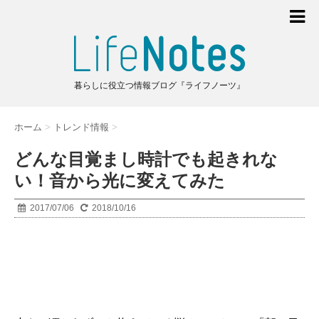
暮らしに役立つ情報ブログ『ライフノーツ』
ホーム
>
トレンド情報
>
どんな目覚まし時計でも起きれな
い！音から光に変えてみた
2017/07/06
2018/10/16