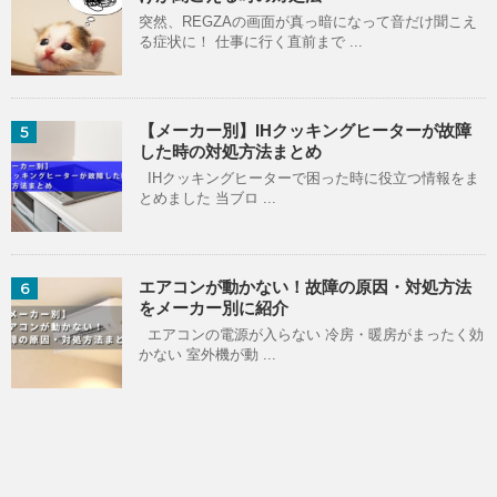
突然、REGZAの画面が真っ暗になって音だけ聞こえ
る症状に！ 仕事に行く直前まで ...
【メーカー別】IHクッキングヒーターが故障
5
した時の対処方法まとめ
IHクッキングヒーターで困った時に役立つ情報をま
とめました 当ブロ ...
エアコンが動かない！故障の原因・対処方法
6
をメーカー別に紹介
エアコンの電源が入らない 冷房・暖房がまったく効
かない 室外機が動 ...