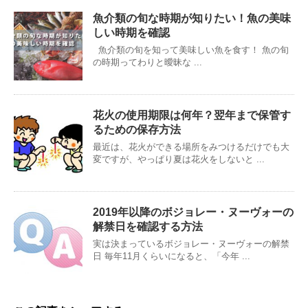
魚介類の旬な時期が知りたい！魚の美味
しい時期を確認
魚介類の旬を知って美味しい魚を食す！ 魚の旬
の時期ってわりと曖昧な ...
花火の使用期限は何年？翌年まで保管す
るための保存方法
最近は、花火ができる場所をみつけるだけでも大
変ですが、やっぱり夏は花火をしないと ...
2019年以降のボジョレー・ヌーヴォーの
解禁日を確認する方法
実は決まっているボジョレー・ヌーヴォーの解禁
日 毎年11月くらいになると、「今年 ...