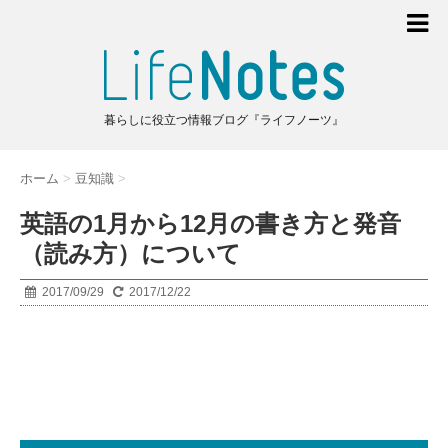
暮らしに役立つ情報ブログ『ライフノーツ』
ホーム
>
豆知識
>
英語の1月から12月の書き方と発音
（読み方）について
2017/09/29
2017/12/22