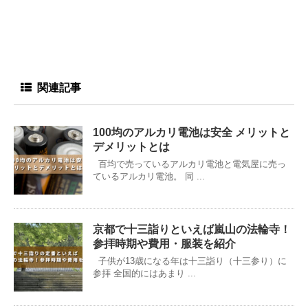
関連記事
100均のアルカリ電池は安全 メリットと
デメリットとは
百均で売っているアルカリ電池と電気屋に売っ
ているアルカリ電池。 同 ...
京都で十三詣りといえば嵐山の法輪寺！
参拝時期や費用・服装を紹介
子供が13歳になる年は十三詣り（十三参り）に
参拝 全国的にはあまり ...