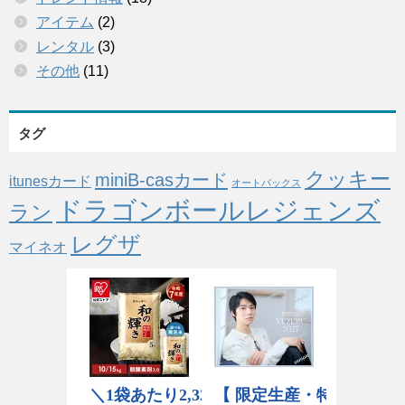
アイテム
(2)
レンタル
(3)
その他
(11)
タグ
クッキー
miniB-casカード
itunesカード
オートバックス
ドラゴンボールレジェンズ
ラン
レグザ
マイネオ