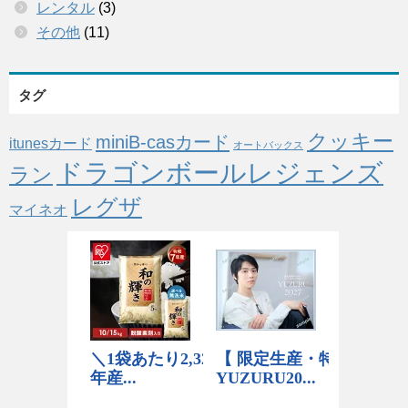
レンタル
(3)
その他
(11)
タグ
クッキー
miniB-casカード
itunesカード
オートバックス
ドラゴンボールレジェンズ
ラン
レグザ
マイネオ