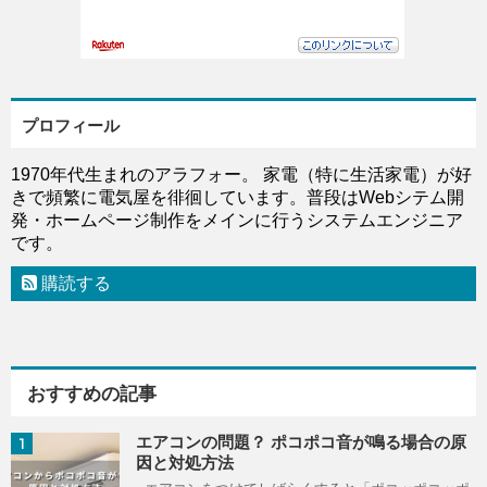
プロフィール
1970年代生まれのアラフォー。 家電（特に生活家電）が好
きで頻繁に電気屋を徘徊しています。普段はWebシテム開
発・ホームページ制作をメインに行うシステムエンジニア
です。
購読する
おすすめの記事
エアコンの問題？ ポコポコ音が鳴る場合の原
1
因と対処方法