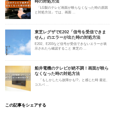
時の対処方法
「LG製のテレビ画面が映らなくなった時の原因
と対処方法」では、画面 ...
東芝レグザでE202「信号を受信できま
せん」のエラーが出た時の対処方法
E202、E203など信号が受信できないエラーが表
示されたら確認すること 東芝の ...
船井電機のテレビが絶不調！画面が映ら
なくなった時の対処方法
「もしかしたら故障かも!?」と感じた時 最近、
コスパ ...
この記事をシェアする