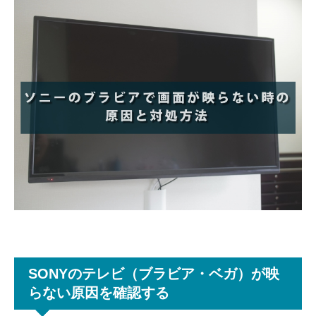
SONYのテレビ（ブラビア・ベガ）が映
らない原因を確認する