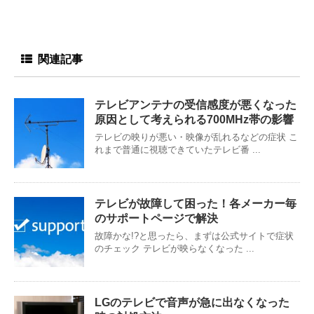
関連記事
テレビアンテナの受信感度が悪くなった
原因として考えられる700MHz帯の影響
テレビの映りが悪い・映像が乱れるなどの症状 こ
れまで普通に視聴できていたテレビ番 ...
テレビが故障して困った！各メーカー毎
のサポートページで解決
故障かな!?と思ったら、まずは公式サイトで症状
のチェック テレビが映らなくなった ...
LGのテレビで音声が急に出なくなった