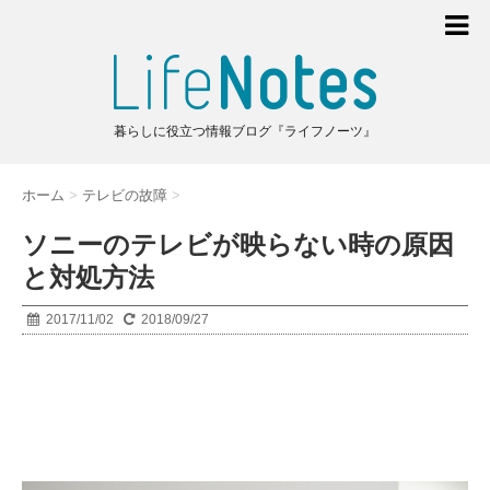
暮らしに役立つ情報ブログ『ライフノーツ』
ホーム
>
テレビの故障
>
ソニーのテレビが映らない時の原因
と対処方法
2017/11/02
2018/09/27