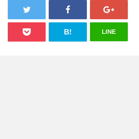
B!
LINE