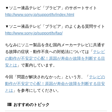
▼ソニー液晶テレビ「ブラビア」のサポートサイト
http://www.sony.jp/support/tv/index.html
▼ソニー液晶テレビ「ブラビア」のよくある質問サイト
http://www.sony.jp/support/tv/faq/
ちなみにソニー製品を含む国内メーカーテレビに共通す
る故障の症状・動作不良への対処法については「
テレビ
の動作が不安定で心配！原因が寿命か故障を判断する目
安とは
」で案内しています。
今回「問題が解決されなかった」という方、「
テレビの
動作が不安定で心配！原因が寿命か故障を判断する目安
とは
」を参考にしてください。
おすすめのトピック