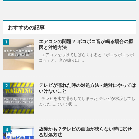
おすすめの記事
エアコンの問題？ ポコポコ音が鳴る場合の原
1
因と対処方法
エアコンをつけてしばらくすると「ポコッポコッポ
コッ」と、音が鳴り出 ...
テレビが濡れた時の対処方法 - 絶対にやっては
2
いけないこと
テレビを水で濡らしてしまった テレビが水没してし
まった こういう状 ...
故障かも？テレビの画面が映らない時に試せ
3
る対処方法